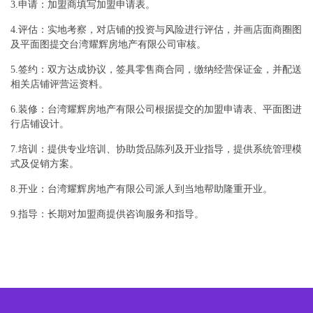
3.申请：加盟商填写加盟申请表。
4.评估：实地考察，对店铺的投资与风险进行评估，并画店面商圈图
及平面图提交台湾耀辉房地产有限公司审核。
5.签约：双方达成协议，签具零售商合同，缴纳经营保证金，并配送
相关店铺评营运资料。
6.装修：台湾耀辉房地产有限公司根据提交的加盟申请表、平面图进
行店铺设计。
7.培训：提供专业培训、协助货品陈列及开业指导，提供系统管理模
式及促销方案。
8.开业：台湾耀辉房地产有限公司派人到当地帮助隆重开业。
9.指导：长期对加盟商提供咨询服务和指导。