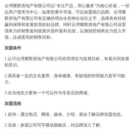
台湾耀辉房地产有限公司以“专注产品，用心服务”为核心价值，一切
以用户需求为中心，如果您看中市场，可以加盟我们品牌。台湾耀
辉房地产有限公司有足够的理由令您伸出信任之手，选择具有持续
赢利保障和发展前景的好品牌。同时台湾耀辉房地产有限公司设置
强有力的销售返利政策并及时返利兑现，以激励经销商全力投入市
场，达成更高的销售目标。
加盟条件
1.认可台湾耀辉房地产有限公司经营理念与发展目标，有着共同发展
的意识。
2.请具备一定的文化素养、身体健康、有较强的经营能力及学习能
力。
3.在当地至少要有一个可以作为专卖店的商铺。
加盟流程
1.咨询：通过电话、网络、媒体、介绍、展会了解品牌加盟信息。
2.洽谈：参观公司写字楼或旗舰店，对品牌深入了解。