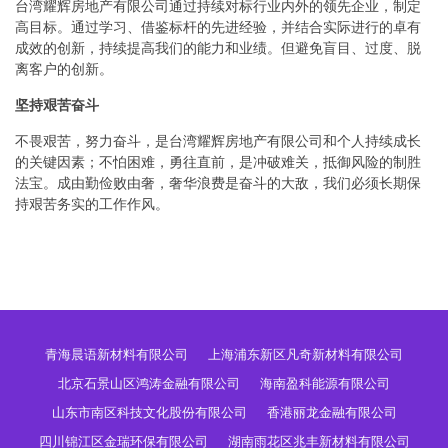
台湾耀辉房地产有限公司通过持续对标行业内外的领先企业，制定
高目标。通过学习、借鉴标杆的先进经验，并结合实际进行的卓有
成效的创新，持续提高我们的能力和业绩。但避免盲目、过度、脱
离客户的创新。
坚持艰苦奋斗
不畏艰苦，努力奋斗，是台湾耀辉房地产有限公司和个人持续成长
的关键因素；不怕困难，勇往直前，是冲破难关，抵御风险的制胜
法宝。成由勤俭败由奢，奢华浪费是奋斗的大敌，我们必须长期保
持艰苦务实的工作作风。
青海晨语新材料有限公司
上海浦东新区凡奇新材料有限公司
北京石景山区鸿涛金融有限公司
海南盈科能源有限公司
山东市南区科技文化股份有限公司
香港丽龙金融有限公司
四川锦江区金瑞环保有限公司
湖南雨花区兆丰新材料有限公司